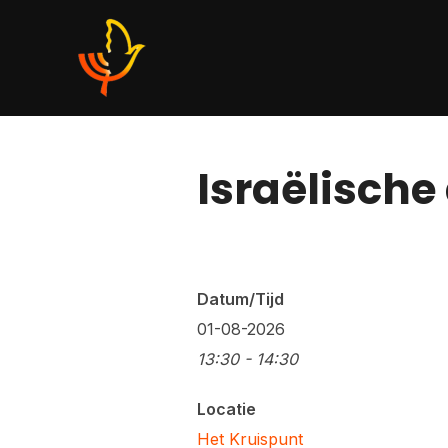
Ga
naar
de
inhoud
Israëlische
Datum/Tijd
01-08-2026
13:30 - 14:30
Locatie
Het Kruispunt