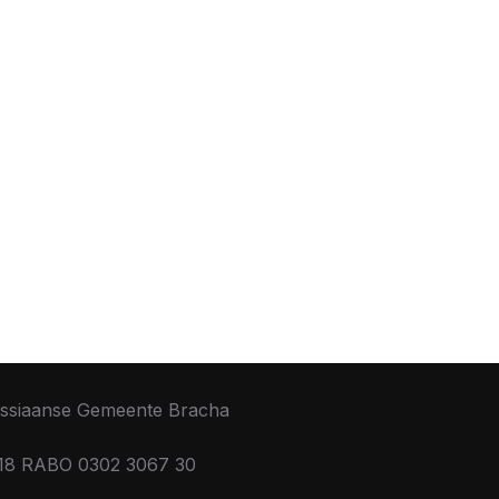
ssiaanse Gemeente Bracha
18 RABO 0302 3067 30