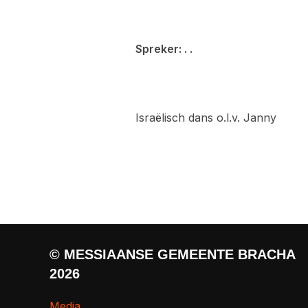
Spreker: . .
Israëlisch dans o.l.v. Janny
© MESSIAANSE GEMEENTE BRACHA
2026
Media