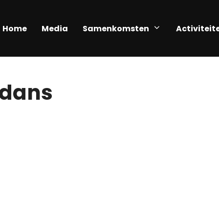
Home
Media
Samenkomsten
Activiteit
 dans