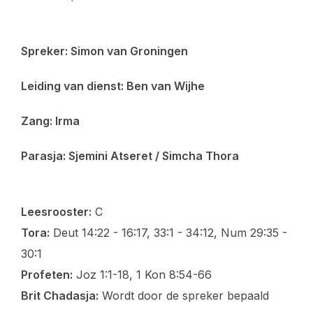
Spreker: Simon van Groningen
Leiding van dienst: Ben van Wijhe
Zang: Irma
Parasja: Sjemini Atseret / Simcha Thora
Leesrooster:
C
Tora:
Deut 14:22 - 16:17, 33:1 - 34:12, Num 29:35 -
30:1
Profeten:
Joz 1:1-18, 1 Kon 8:54-66
Brit Chadasja:
Wordt door de spreker bepaald