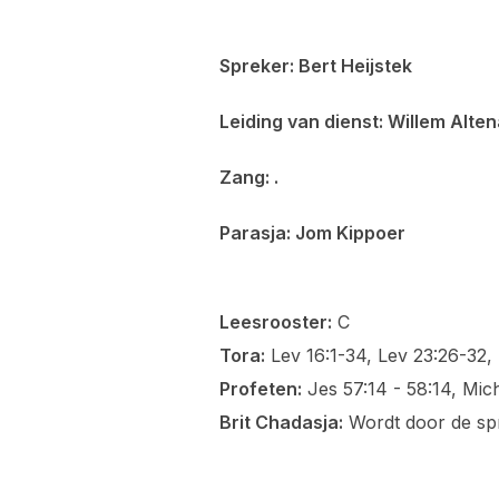
Spreker: Bert Heijstek
Leiding van dienst: Willem Alte
Zang: .
Parasja: Jom Kippoer
Leesrooster:
C
Tora:
Lev 16:1-34, Lev 23:26-32,
Profeten:
Jes 57:14 - 58:14, Mic
Brit Chadasja:
Wordt door de sp