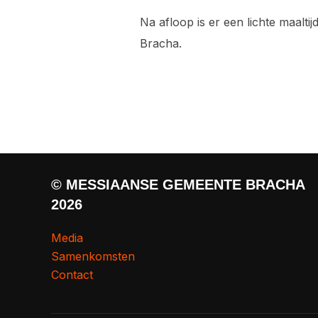
Na afloop is er een lichte maalt
Bracha.
© MESSIAANSE GEMEENTE BRACHA
2026
Media
Samenkomsten
Contact