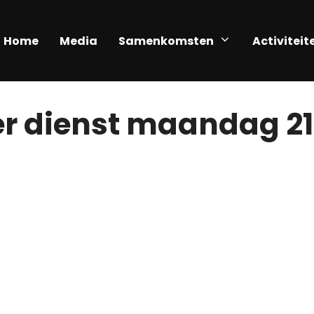
Home
Media
Samenkomsten
Activiteit
r dienst maandag 2