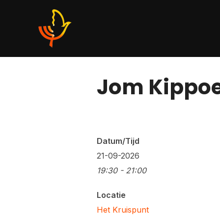
Ga
naar
de
inhoud
Jom Kippoe
Datum/Tijd
21-09-2026
19:30 - 21:00
Locatie
Het Kruispunt