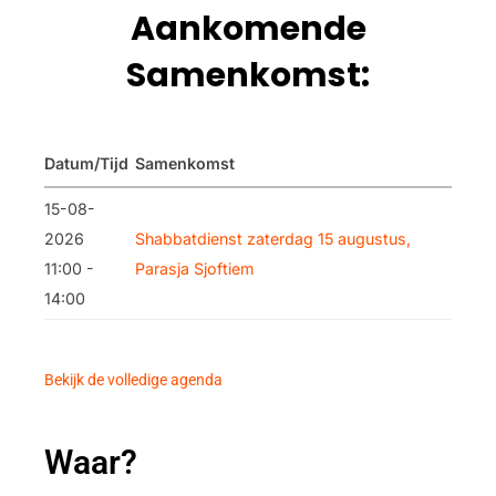
Aankomende
Samenkomst:
Datum/Tijd
Samenkomst
15-08-
2026
Shabbatdienst zaterdag 15 augustus,
11:00 -
Parasja Sjoftiem
14:00
Bekijk de volledige agenda
Waar?