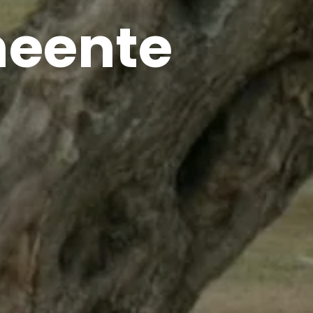
eente