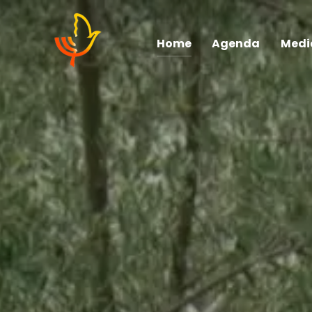
Home
Agenda
Medi