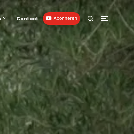
s
Contact
Abonneren